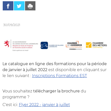
Partager sur Facebook
Partager sur Twitter
Imprimer
- nouvelle fenêtre
- nouvelle fenêtre
30/09/2021
Le catalogue en ligne des formations pour la période
de janvier à juillet 2022
est disponible en cliquant sur
le lien suivant :
Inscriptions Formations EST
Vous souhaitez
télécharger la brochure
du
programme ?
C'est ici:
Flyer 2022 - janvier à juillet