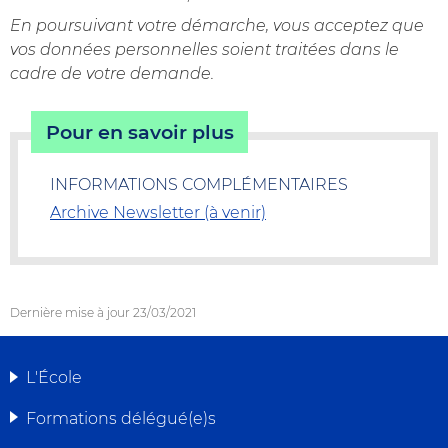
En poursuivant votre démarche, vous acceptez que
vos données personnelles soient traitées dans le
cadre de votre demande.
Pour en savoir plus
INFORMATIONS COMPLÉMENTAIRES
Archive Newsletter (à venir)
Dernière mise à jour
23/03/2021
L'École
MENU
Formations délégué(e)s
DE