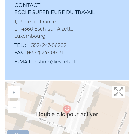
CONTACT
ECOLE SUPÉRIEURE DU TRAVAIL
1, Porte de France
L - 4360 Esch-sur-Alzette
Luxembourg
TÉL. :
(+352) 247-86202
FAX :
(+352) 247-86131
E-MAIL :
estinfo@est.etat.lu
+
–
Double clic pour activer