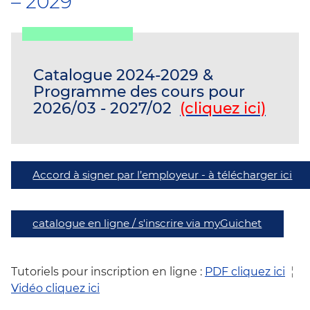
– 2029
LUXEMBOURG
Catalogue 2024-2029 &
Programme des cours pour
2026/03 - 2027/02
(cliquez ici)
Accord à signer par l’employeur - à télécharger ici
catalogue en ligne / s'inscrire via myGuichet
Tutoriels pour inscription en ligne :
PDF cliquez ici
¦
Vidéo cliquez ici