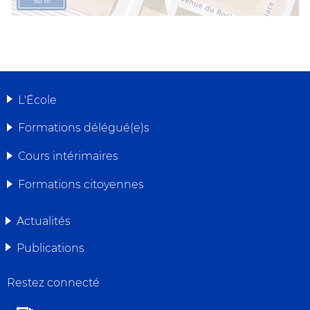
50 m
L'École
MENU
Formations délégué(e)s
DE
Cours intérimaires
NAVIGATION
Formations citoyennes
Actualités
Publications
Restez connecté