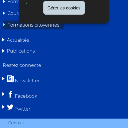
MENU
Formations délégué(e)s
DE
Gérer les cookies
Cours intérimaires
NAVIGATION
Formations citoyennes
Actualités
Publications
Restez connecté
Newsletter
Facebook
Twitter
Contact