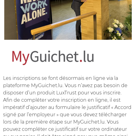
Les inscriptions se font désormais en ligne via la
plateforme MyGuichet.lu. Vous n’avez pas besoin de
disposer d’un produit LuxTrust pour vous inscrire.
Afin de compléter votre inscription en ligne, il est
impératif d’ajouter au formulaire le justificatif « Accord
signé par l’employeur » que vous devez télécharger
lors de la première étape sur MyGuichet.lu. Vous
pouvez compléter ce justificatif sur votre ordinateur