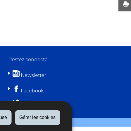
Restez connecté
Newsletter
Facebook
Twitter
fuse
Gérer les cookies
lité
Aspects légaux