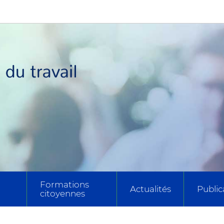
Formations
Actualités
Public
citoyennes