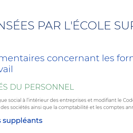
SÉES PAR L'ÉCOLE SU
glementaires concernant les fo
ail
ÉS DU PERSONNEL
e social à l’intérieur des entreprises et modifiant le Cod
es sociétés ainsi que la comptabilité et les comptes an
s suppléants