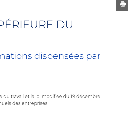
PÉRIEURE DU
rmations dispensées par
e du travail et la loi modifiée du 19 décembre
nuels des entreprises