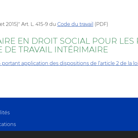
et 2015)" Art. L. 415-9 du
Code du travail
(PDF)
RE EN DROIT SOCIAL POUR LES
 DE TRAVAIL INTÉRIMAIRE
tant application des dispositions de l’article 2 de la l
lités
cations