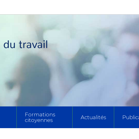
Formations
Actualités
Public
citoyennes