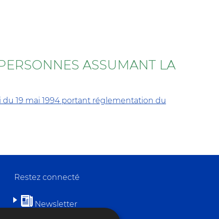
 PERSONNES ASSUMANT LA
oi du 19 mai 1994 portant réglementation du
Restez connecté
Newsletter